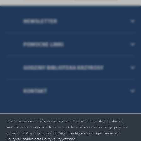
treści w postaci wiadomości, ofert, komunikatów mediów
społecznościowych.
NEWSLETTER
POMOCNE LINKI
GODZINY BIBLIOTEKA KRZYKOSY
KONTAKT
Strona korzysta z plików cookies w celu realizacji usług. Możesz określić
warunki przechowywania lub dostępu do plików cookies klikając przycisk
Ustawienia. Aby dowiedzieć się więcej zachęcamy do zapoznania się z
Odwiedzin: 446762
Polityką Cookies oraz Polityką Prywatności.