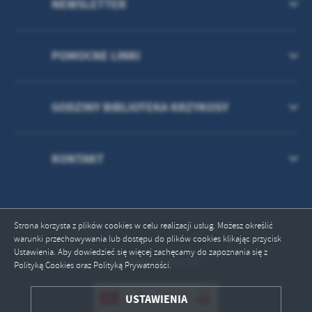
NEWSLETTER
POMOCNE LINKI
GODZINY BIBLIOTEKA KRZYKOSY
KONTAKT
Strona korzysta z plików cookies w celu realizacji usług. Możesz określić
warunki przechowywania lub dostępu do plików cookies klikając przycisk
Ustawienia. Aby dowiedzieć się więcej zachęcamy do zapoznania się z
Odwiedzin: 446797
Polityką Cookies oraz Polityką Prywatności.
ZAPISZ WYBRANE
USTAWIENIA