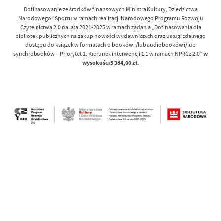
Dofinasowanie ze środków finansowych Ministra Kultury, Dziedzictwa
Narodowego i Sportu w ramach realizacji Narodowego Programu Rozwoju
Czytelnictwa 2.0 na lata 2021-2025 w ramach zadania „Dofinasowania dla
bibliotek publicznych na zakup nowości wydawniczych oraz usługi zdalnego
dostępu do książek w formatach e-booków i/lub audiobooków i/lub
synchrobooków – Priorytet 1. Kierunek interwencji 1.1 w ramach NPRCz 2.0”
w
wysokości 5 384,00 zł.