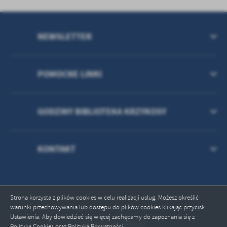
NEWSLETTER
POMOCNE LINKI
GODZINY BIBLIOTEKA KRZYKOSY
KONTAKT
Strona korzysta z plików cookies w celu realizacji usług. Możesz określić
warunki przechowywania lub dostępu do plików cookies klikając przycisk
Ustawienia. Aby dowiedzieć się więcej zachęcamy do zapoznania się z
Odwiedzin: 446834
Polityką Cookies oraz Polityką Prywatności.