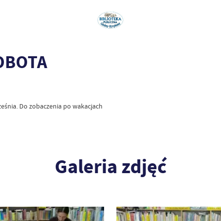
SOBOTA
ześnia. Do zobaczenia po wakacjach
Galeria zdjęć