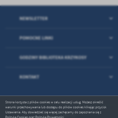
NEWSLETTER
POMOCNE LINKI
GODZINY BIBLIOTEKA KRZYKOSY
KONTAKT
Strona korzysta z plików cookies w celu realizacji usług. Możesz określić
warunki przechowywania lub dostępu do plików cookies klikając przycisk
Ustawienia. Aby dowiedzieć się więcej zachęcamy do zapoznania się z
Odwiedzin: 446762
Polityką Cookies oraz Polityką Prywatności.